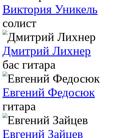
Виктория Уникель
солист
Дмитрий Лихнер
бас гитара
Евгений Федосюк
гитара
Евгений Зайцев