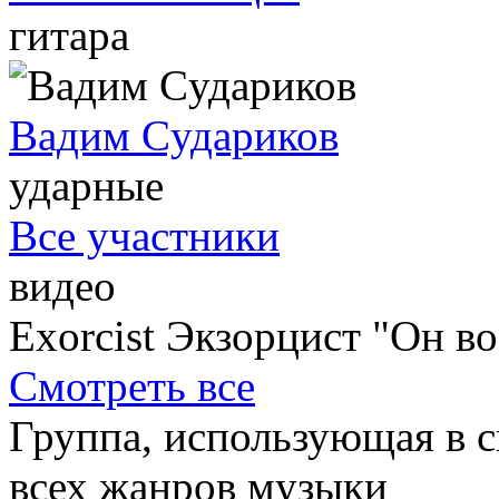
гитара
Вадим Cудариков
ударные
Все участники
видео
Exorcist Экзорцист "Он в
Смотреть все
Группа, использующая в с
всех жанров музыки