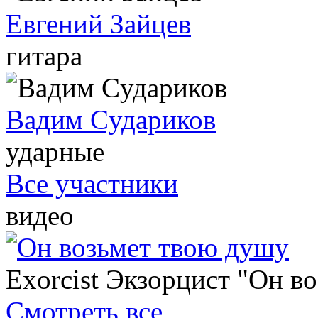
Евгений Зайцев
гитара
Вадим Cудариков
ударные
Все участники
видео
Exorcist Экзорцист "Он в
Смотреть все