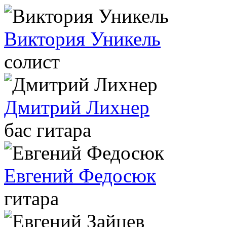
Виктория Уникель
солист
Дмитрий Лихнер
бас гитара
Евгений Федосюк
гитара