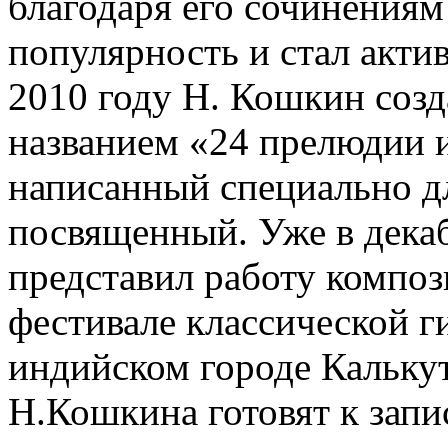
благодаря его сочинения
популярность и стал актив
2010 году Н. Кошкин соз
названием «24 прелюдии и
написанный специально д
посвященный. Уже в дека
представил работу компо
фестивале классической г
индийском городе Калькут
Н.Кошкина готовят к запи