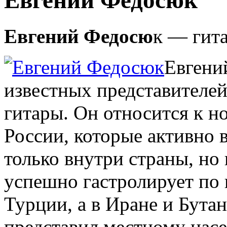
Евгений Федосюк
Евгений Федосю
к — гит
Евгени
известных представителей
гитары. Он относится к 
России, которые активно 
только внутри страны, но
успешно гастролирует по
Турции, а в Иране и Бутан
представил местному нас