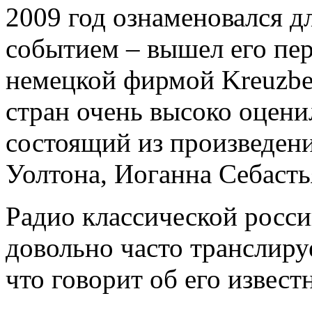
2009 год ознаменовался д
событием – вышел его пе
немецкой фирмой Kreuzbe
стран очень высоко оцени
состоящий из произведен
Уолтона, Иоганна Себаст
Радио классической росс
довольно часто транслиру
что говорит об его извест