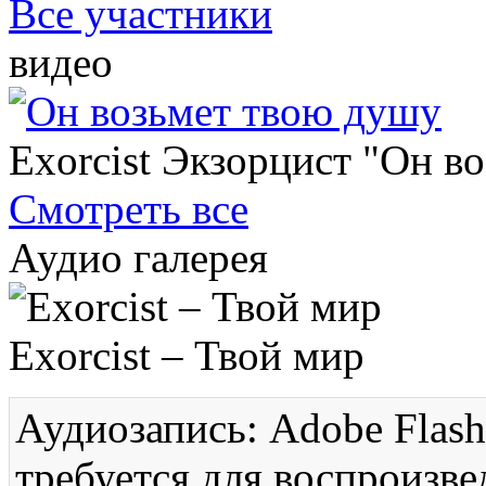
Все участники
видео
Exorcist Экзорцист "Он в
Смотреть все
Аудио галерея
Exorcist – Твой мир
Аудиозапись: Adobe Flash
требуется для воспроизве