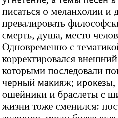
писаться о меланхолии и д
превалировать философск
смерть, душа, место чело
Одновременно с тематикой
корректировался внешний 
которыми последовали по
черный макияж; ирокезы,
ошейники и браслеты с ши
жизни тоже сменился: пос
анархию, стали более кул