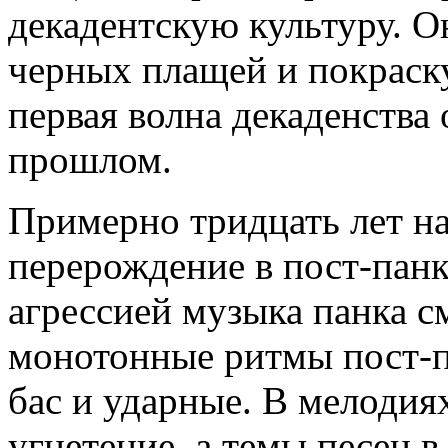
декадентскую культуру. 
черных плащей и покраску
первая волна декаденства 
прошлом.
Примерно тридцать лет на
перерождение в пост-панк
агрессией музыка панка с
монотонные ритмы пост-п
бас и ударные. В мелодия
угнетение, а темы песен 