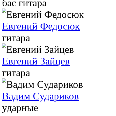
бас гитара
Евгений Федосюк
гитара
Евгений Зайцев
гитара
Вадим Cудариков
ударные