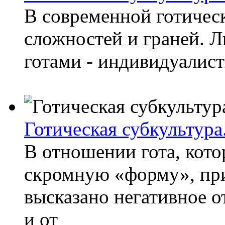
В современной готичес
сложностей и граней. Л
готами - индивидуалист
Готическая субкультура.
В отношении гота, кото
скромную «форму», при
высказано негативное о
и от