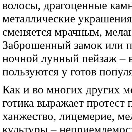
волосы, драгоценные камн
металлические украшени
сменяется мрачным, мел
Заброшенный замок или па
ночной лунный пейзаж – в
пользуются у готов попул
Как и во многих других 
готика выражает протест
ханжество, лицемерие, ме
культуры – неприемлемост