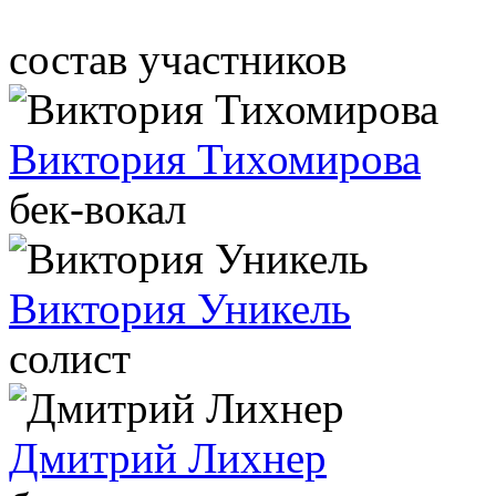
состав участников
Виктория Тихомирова
бек-вокал
Виктория Уникель
солист
Дмитрий Лихнер