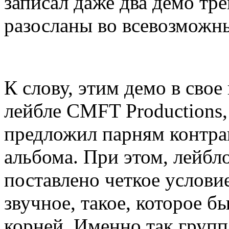
записал даже два демо тре
разосланы во всевозможн
К слову, этим демо в свое
лейбле CMFT Productions,
предложил парням контрак
альбома. При этом, лейб
поставлено четкое условие
звучное, такое, которое б
корней. Именно так групп