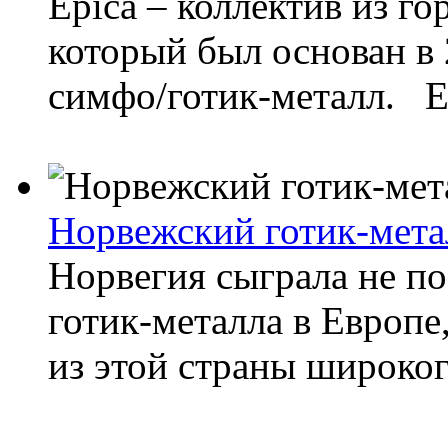
Epica – коллектив из г
который был основан в 
симфо/готик-металл. Е
Норвежский готик-метал
Норвегия сыграла не п
готик-металла в Европе
из этой страны широког