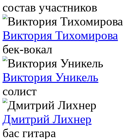
состав участников
Виктория Тихомирова
бек-вокал
Виктория Уникель
солист
Дмитрий Лихнер
бас гитара