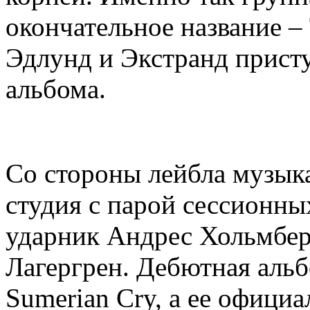
окончательное название –
Эдлунд и Экстранд присту
альбома.
Со стороны лейбла музык
студия с парой сессионны
ударник Андрес Хольмбер
Лагергрен. Дебютная альб
Sumerian Cry, а ее офици