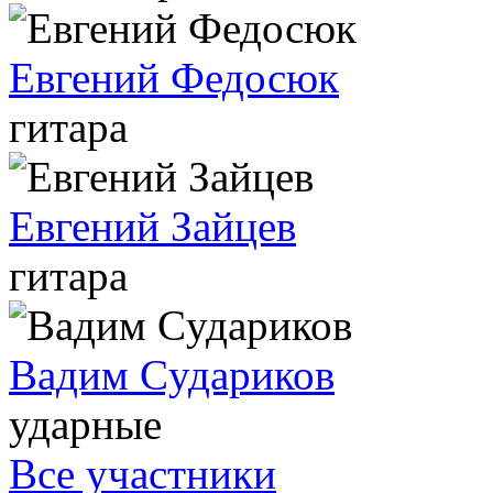
Евгений Федосюк
гитара
Евгений Зайцев
гитара
Вадим Cудариков
ударные
Все участники