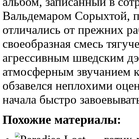
альбом, записанный в сот
Вальдемаром Сорыхтой, п
отличались от прежних ра
своеобразная смесь тягуче
агрессивным шведским дэ
атмосферным звучанием 
обзавелся неплохими оцен
начала быстро завоевыват
Похожие материалы: