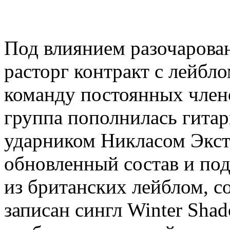
Под влиянием разочарова
расторг контракт с лейбл
команду постоянных члено
группа пополнилась гита
ударником Никласом Экст
обновленный состав и под
из британских лейблом, с
записан сингл Winter Sha