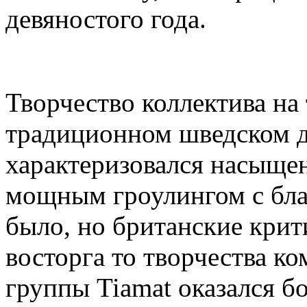
девяностого года.
Творчество коллектива на
традиционном шведском д
характеризовался насыщен
мощным гроулингом с бла
было, но британские крит
восторга то творчества к
группы Tiamat оказался б