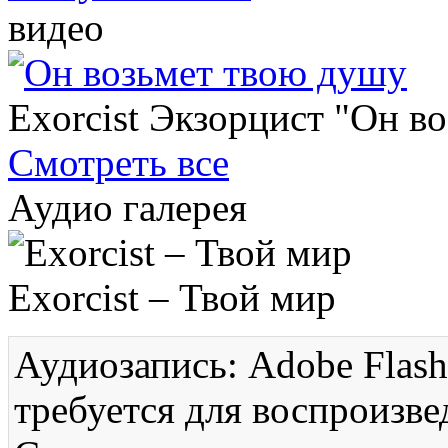
видео
Exorcist Экзорцист "Он в
Смотреть все
Аудио галерея
Exorcist – Твой мир
Аудиозапись: Adobe Flash
требуется для воспроизве