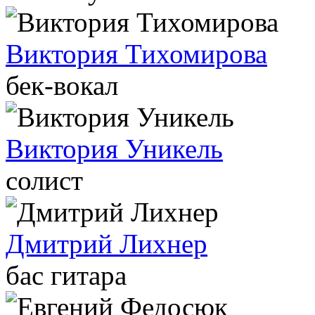
Виктория Тихомирова
бек-вокал
Виктория Уникель
солист
Дмитрий Лихнер
бас гитара