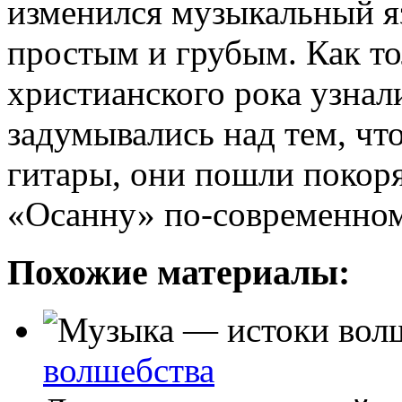
изменился музыкальный яз
простым и грубым. Как т
христианского рока узнали
задумывались над тем, что
гитары, они пошли покоря
«Осанну» по-современном
Похожие материалы:
волшебства