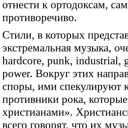
отнести к ортодоксам, са
противоречиво.
Стили, в которых предста
экстремальная музыка, оч
hardcore, punk, industrial, 
power. Вокруг этих напра
споры, ими спекулируют к
противники рока, которы
христианами». Христианс
всего говорят, что их муз