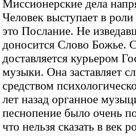
Миссионерские дела напр
Человек выступает в роли
это Послание. Не изведав
доносится Слово Божье.
доставляется курьером Го
музыки. Она заставляет с
средством психологическо
лет назад органное музыц
песнопение было очень по
что нельзя сказать в век 