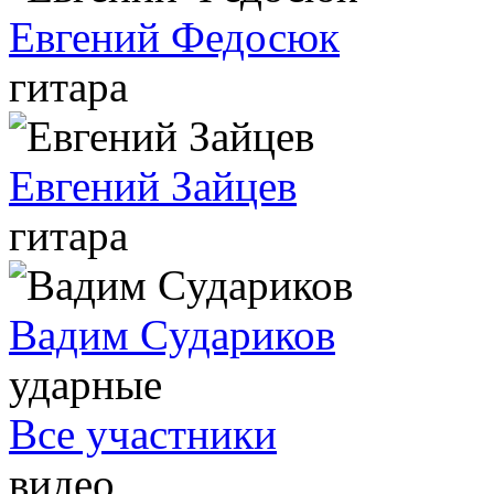
Евгений Федосюк
гитара
Евгений Зайцев
гитара
Вадим Cудариков
ударные
Все участники
видео