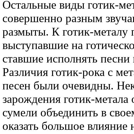
Остальные виды готик-ме
совершенно разным звуча
размыты. К готик-металу 
выступавшие на готическо
ставшие исполнять песни 
Различия готик-рока с ме
песен были очевидны. Не
зарождения готик-метала 
сумели объединить в свое
оказать большое влияние н