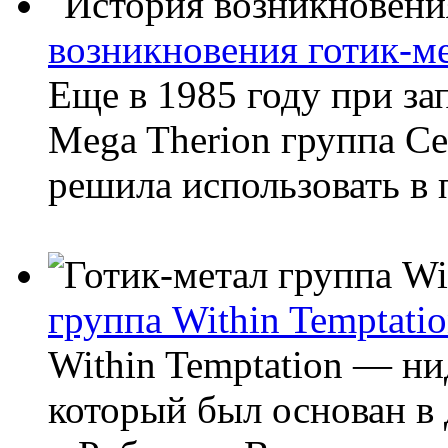
возникновения готик-м
Еще в 1985 году при за
Mega Therion группа Cel
решила использовать в
группа Within Temptati
Within Temptation — н
который был основан в