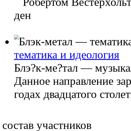
Робертом Вестерхольто
ден
тематика и идеология
Блэ?к-ме?тал — музыка
Данное направление за
годах двадцатого столе
состав участников