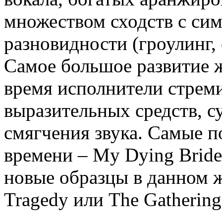
множеством сходств с си
разновидности (гроулинг, 
Самое большое развитие ж
время исполнители стрем
выразительных средств, с
смягчения звука. Самые п
времени – My Dying Bride
новые образцы в данном ж
Tragedy или The Gathering