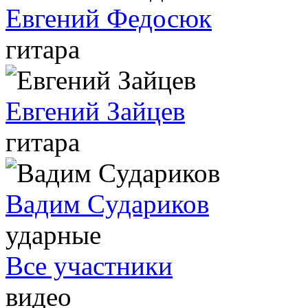
Евгений Федосюк
гитара
Евгений Зайцев
гитара
Вадим Cудариков
ударные
Все участники
видео