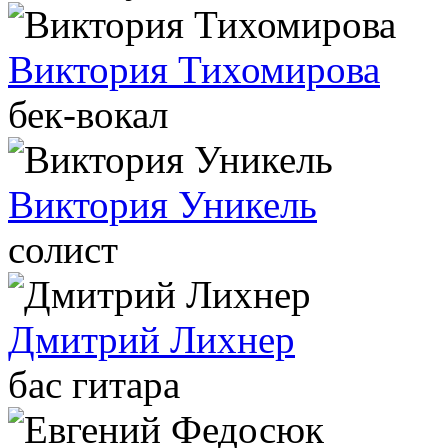
Виктория Тихомирова
бек-вокал
Виктория Уникель
солист
Дмитрий Лихнер
бас гитара