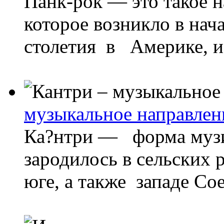
Панк-рок — это такое 
которое возникло в нач
столетия в Америке, и 
музыкальное направлен
Ка?нтри — форма музи
зародилось в сельских 
юге, а также западе С