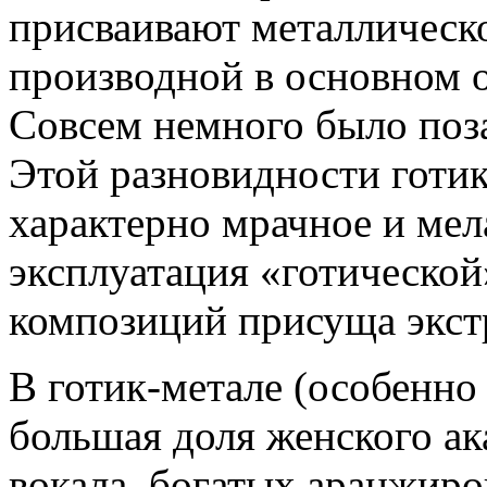
присваивают металлическ
производной в основном о
Совсем немного было поза
Этой разновидности готик
характерно мрачное и мел
эксплуатация «готической
композиций присуща экст
В готик-метале (особенно
большая доля женского ак
вокала, богатых аранжиро