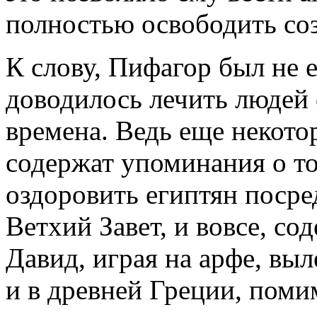
полностью освободить соз
К слову, Пифагор был не 
доводилось лечить людей
времена. Ведь еще некото
содержат упоминания о то
оздоровить египтян посре
Ветхий Завет, и вовсе, со
Давид, играя на арфе, вы
и в древней Греции, поми