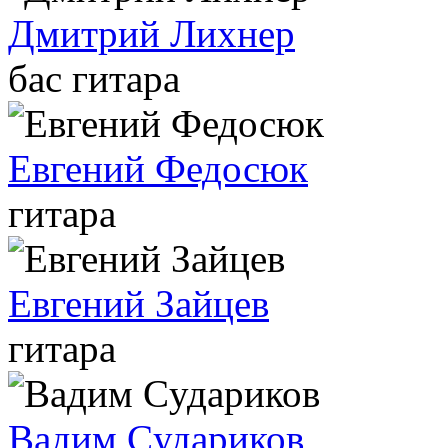
Дмитрий Лихнер
бас гитара
Евгений Федосюк
гитара
Евгений Зайцев
гитара
Вадим Cудариков