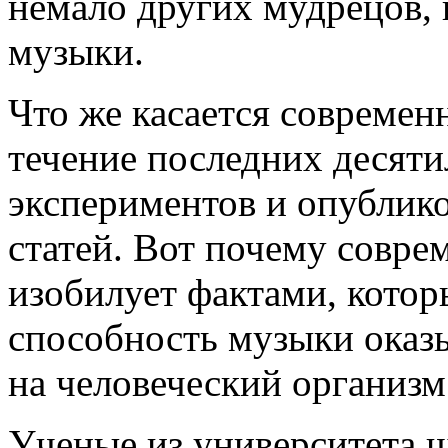
немало других мудрецов, 
музыки.
Что же касается современ
течение последних десят
экспериментов и опублик
статей. Вот почему совр
изобилует фактами, кото
способность музыки оказ
на человеческий организм
Ученые из университета 