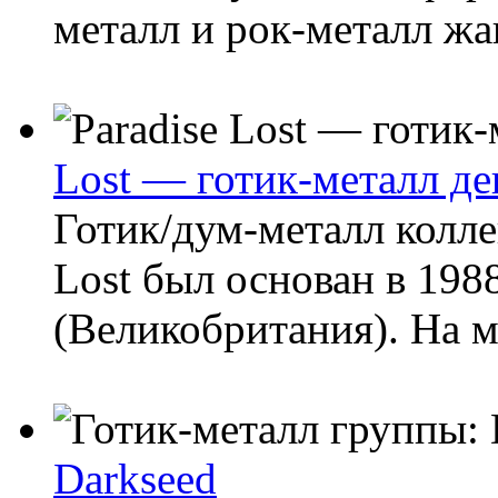
металл и рок-металл жа
Lost — готик-металл д
Готик/дум-металл колле
Lost был основан в 198
(Великобритания). На 
Darkseed