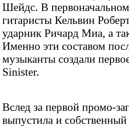
Шейдс. В первоначальном
гитаристы Кельвин Робер
ударник Ричард Миа, а та
Именно эти составом посл
музыканты создали первое
Sinister.
Вслед за первой промо-за
выпустила и собственный 