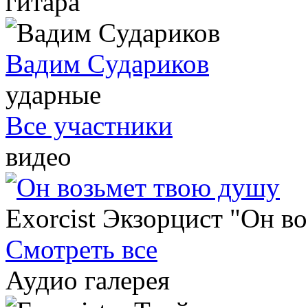
гитара
Вадим Cудариков
ударные
Все участники
видео
Exorcist Экзорцист "Он в
Смотреть все
Аудио галерея