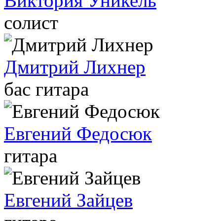
Виктория Уникель
солист
Дмитрий Лихнер
бас гитара
Евгений Федосюк
гитара
Евгений Зайцев