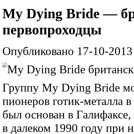
My Dying Bride — б
первопроходцы
Опубликовано 17-10-2013
Группу My Dying Bride м
пионеров готик-металла в
был основан в Галифаксе,
в далеком 1990 году при 