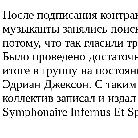
После подписания контрак
музыканты занялись поиск
потому, что так гласили т
Было проведено достаточ
итоге в группу на постоя
Эдриан Джексон. С таким
коллектив записал и изда
Symphonaire Infernus Et S