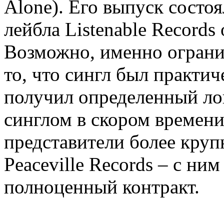
Alone). Его выпуск состо
лейбла Listenable Record
Возможно, именно ограни
то, что сингл был практи
получил определенный лок
синглом в скором времени
представители более круп
Peaceville Records – с ни
полноценный контракт.