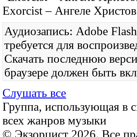
Exorcist – Ангеле Христов
Аудиозапись: Adobe Flash
требуется для воспроизве
Скачать последнюю вер
браузере должен быть вкл
Слушать все
Группа, использующая в с
всех жанров музыки
© Экзорцист 2026. Все п