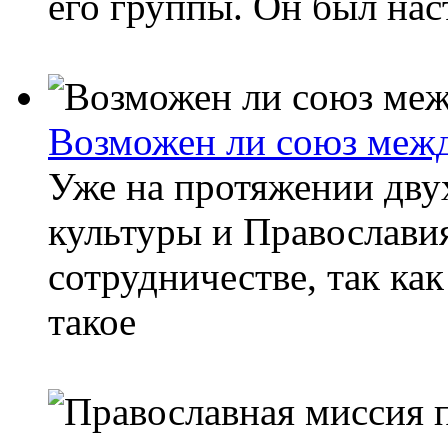
его группы. Он был нас
Возможен ли союз межд
Уже на протяжении двух
культуры и Православи
сотрудничестве, так ка
такое