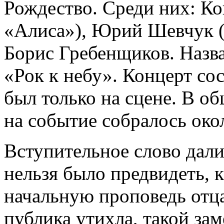
Рождество. Среди них: Ко
«Алиса»), Юрий Шевчук (
Борис Гребенщиков. Назв
«Рок к небу». Концерт сос
был только на сцене. В о
на событие собралось око
Вступительное слово дал
нельзя было предвидеть, 
начальную проповедь отца
публика утихла, такой за