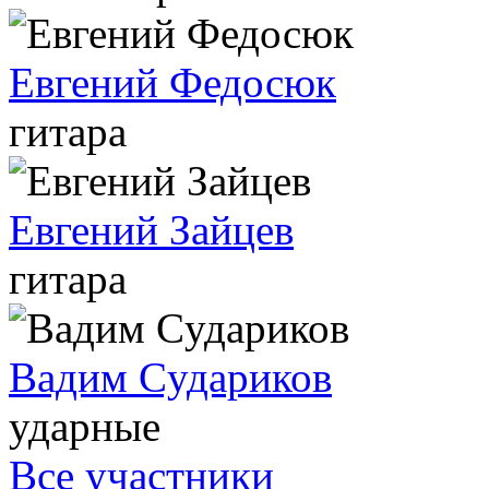
Евгений Федосюк
гитара
Евгений Зайцев
гитара
Вадим Cудариков
ударные
Все участники