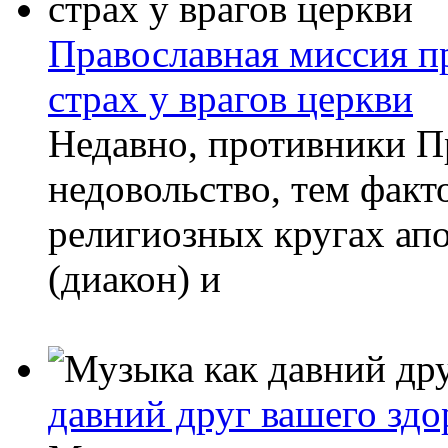
Православная миссия пр
страх у врагов церкви
Недавно, противники П
недовольство, тем факт
религиозных кругах ап
(диакон) и
давний друг вашего здо