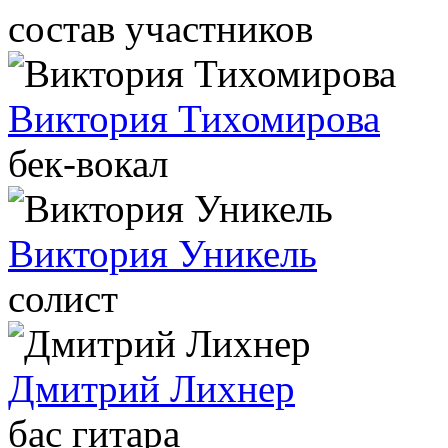
состав участников
Виктория Тихомирова
бек-вокал
Виктория Уникель
солист
Дмитрий Лихнер
бас гитара