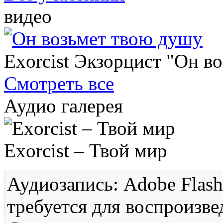
видео
Exorcist Экзорцист "Он в
Смотреть все
Аудио галерея
Exorcist – Твой мир
Аудиозапись: Adobe Flash
требуется для воспроизве