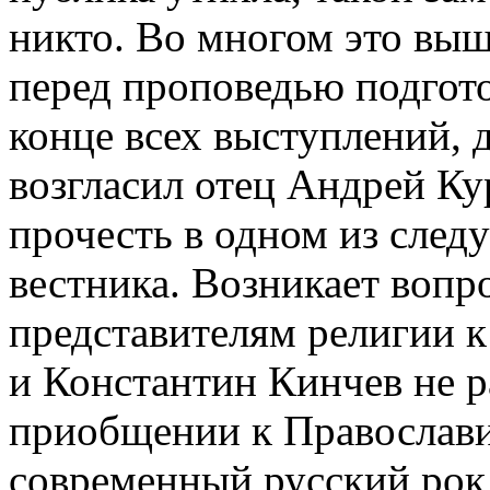
никто. Во многом это выш
перед проповедью подгото
конце всех выступлений,
возгласил отец Андрей Ку
прочесть в одном из сле
вестника. Возникает вопр
представителям религии 
и Константин Кинчев не р
приобщении к Православ
современный русский рок 